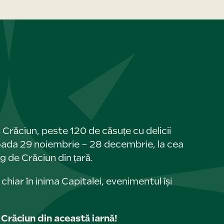
Crăciun, peste 120 de căsuțe cu delicii
rioada 29 noiembrie – 28 decembrie, la cea
 de Crăciun din țară.
hiar în inima Capitalei, evenimentul își
răciun din această iarnă!