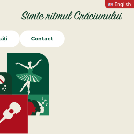
English
ăți
Contact