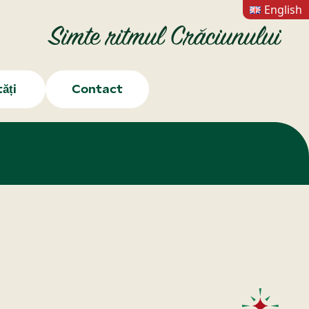
English
ăți
Contact