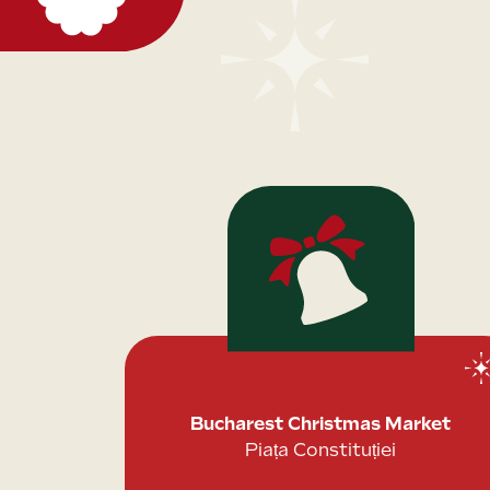
Bucharest Christmas Market
Piața Constituției