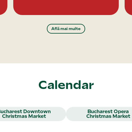
Află mai multe
Calendar
Bucharest Downtown
Bucharest Opera
Christmas Market
Christmas Market