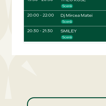
Scenă
20:00 - 22:00
Dj Mircea Matei
Scenă
20:30 - 21:30
SMILEY
Scenă