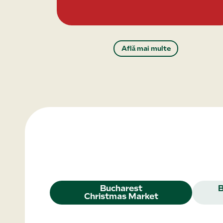
Află mai multe
Bucharest
Christmas Market