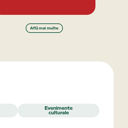
Află mai multe
Evenimente
culturale