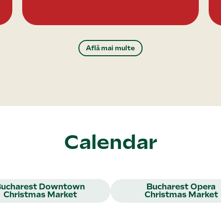
Află mai multe
Calendar
Bucharest Downtown
Bucharest Opera
Christmas Market
Christmas Market