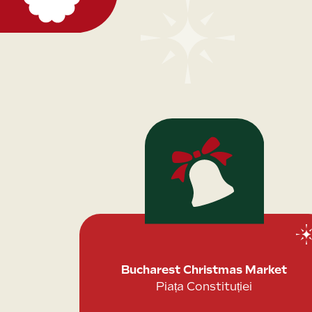
Bucharest Christmas Market
Piața Constituției