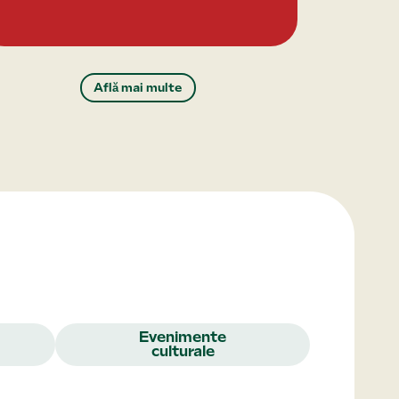
Află mai multe
Evenimente
culturale