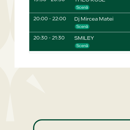
Scenă
20:00 - 22:00
Dj Mircea Matei
Scenă
20:30 - 21:30
SMILEY
Scenă