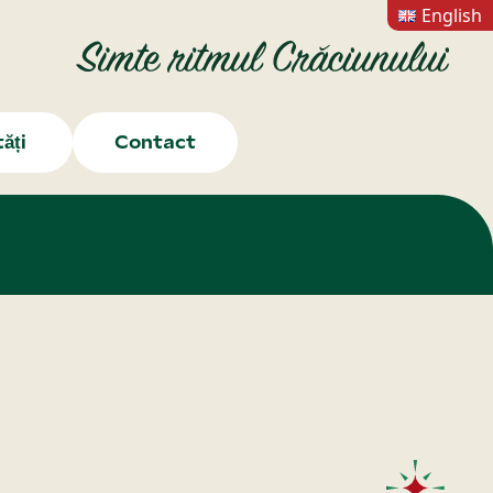
English
ăți
Contact