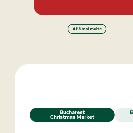
Află mai multe
Bucharest
Christmas Market